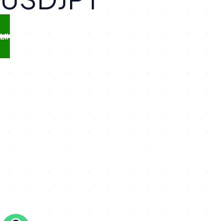
Lihat Semua Analisa