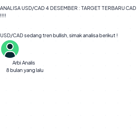
ANALISA USD/CAD 4 DESEMBER : TARGET TERBARU CAD
!!!!
USD/CAD sedang tren bullish, simak analisa berikut !
Arbi
Analis
8 bulan yang lalu