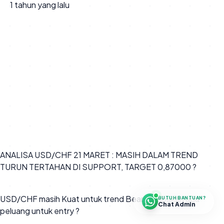
1 tahun yang lalu
ANALISA USD/CHF 21 MARET : MASIH DALAM TREND
TURUN TERTAHAN DI SUPPORT, TARGET 0,87000 ?
USD/CHF masih Kuat untuk trend Bearish, apakah ada
BUTUH BANTUAN?
Chat Admin
peluang untuk entry ?