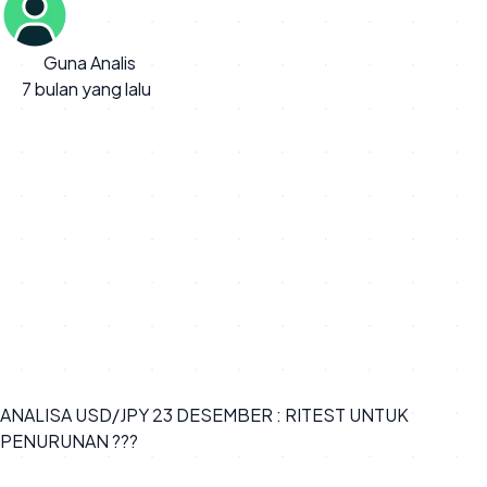
Guna
Analis
7 bulan yang lalu
ANALISA USD/JPY 23 DESEMBER : RITEST UNTUK
PENURUNAN ???