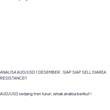
ANALISA AUD/USD 1 DESEMBER : SIAP SIAP SELL DIAREA
RESISTANCE!!
AUD/USD sedang tren turun, simak analisa berikut !