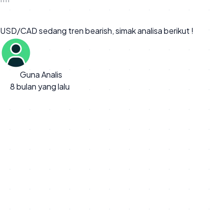
USD/CAD sedang tren bearish, simak analisa berikut !
Guna
Analis
8 bulan yang lalu