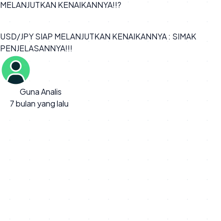
MELANJUTKAN KENAIKANNYA!!?
USD/JPY SIAP MELANJUTKAN KENAIKANNYA : SIMAK
PENJELASANNYA!!!
Guna
Analis
7 bulan yang lalu