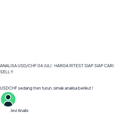
ANALISA USD/CHF 04 JULI : HARGA RITEST SIAP SIAP CARI
SELL !!
USDCHF sedang tren turun, simak analisa berikut !
Jevi
Analis