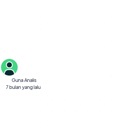
Guna
Analis
7 bulan yang lalu