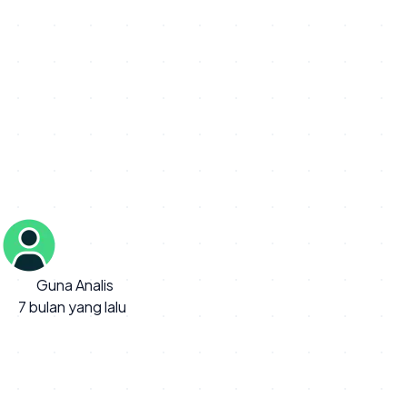
Guna
Analis
7 bulan yang lalu