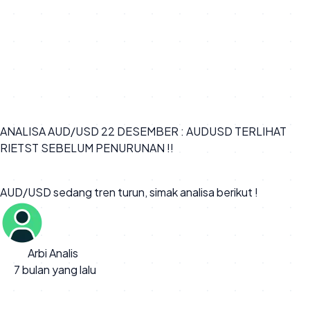
ANALISA AUD/USD 22 DESEMBER : AUDUSD TERLIHAT
RIETST SEBELUM PENURUNAN !!
AUD/USD sedang tren turun, simak analisa berikut !
Arbi
Analis
7 bulan yang lalu