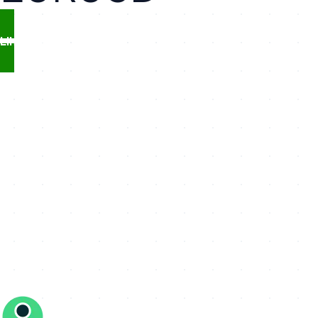
Lihat Semua Analisa