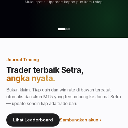
Journal Trading
Trader terbaik Setra,
angka nyata.
Bukan klaim. Tiap gain dan win rate di bawah tercatat
otomatis dari akun MT5 yang tersambung ke Journal Setra
— update sendiri tiap ada trade baru.
Lihat Leaderboard
Sambungkan akun