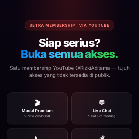
SETRA MEMBERSHIP · VIA YOUTUBE
Siap serius?
Buka semua akses.
Satu membership YouTube @RizkiAditama — tujuh
akses yang tidak tersedia di publik.
🎬
💬
Modul Premium
Live Chat
Video eksklusif
Saat live trading
📞
💰