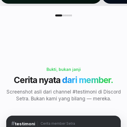
Bukti, bukan janji
Cerita nyata
dari member.
Screenshot asli dari channel #testimoni di Discord
Setra. Bukan kami yang bilang — mereka.
#
testimoni
Cerita member Setra