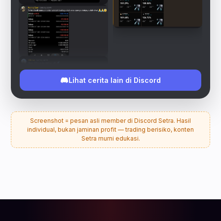
Lihat cerita lain di Discord
Screenshot = pesan asli member di Discord Setra. Hasil
individual, bukan jaminan profit — trading berisiko, konten
Setra murni edukasi.