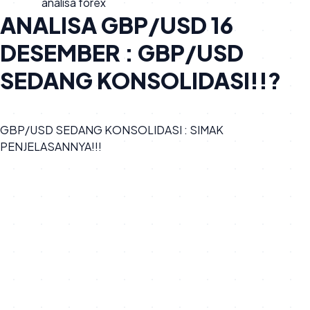
analisa forex
ANALISA GBP/USD 16
DESEMBER : GBP/USD
SEDANG KONSOLIDASI!!?
GBP/USD SEDANG KONSOLIDASI : SIMAK
PENJELASANNYA!!!