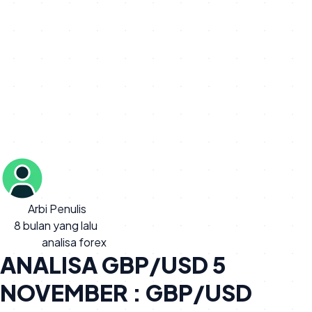
Arbi
Penulis
8 bulan yang lalu
analisa forex
ANALISA GBP/USD 5
NOVEMBER : GBP/USD