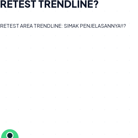
RETEST TRENDLINE?
RETEST AREA TRENDLINE: SIMAK PENJELASANNYA!!?