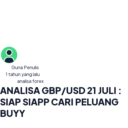
Guna
Penulis
1 tahun yang lalu
analisa forex
ANALISA GBP/USD 21 JULI :
SIAP SIAPP CARI PELUANG
BUYY