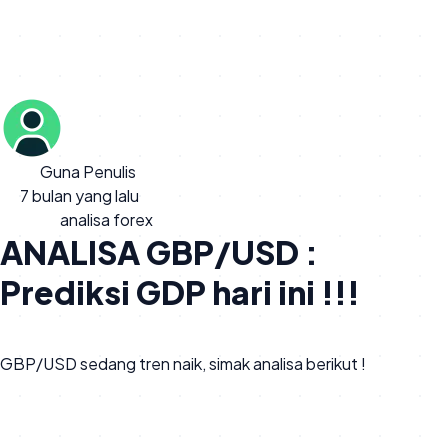
Guna
Penulis
7 bulan yang lalu
analisa forex
ANALISA GBP/USD :
Prediksi GDP hari ini !!!
GBP/USD sedang tren naik, simak analisa berikut !