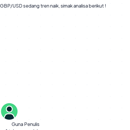
GBP/USD sedang tren naik, simak analisa berikut !
Guna
Penulis