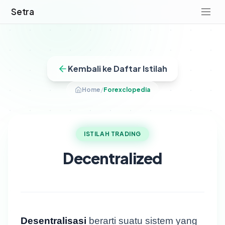
Setra
Kembali ke Daftar Istilah
Home
/
Forexclopedia
ISTILAH TRADING
Decentralized
Desentralisasi
berarti suatu sistem yang