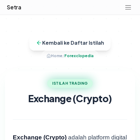
Setra
Kembali ke Daftar Istilah
Home
/
Forexclopedia
ISTILAH TRADING
Exchange (Crypto)
Exchange (Crypto)
adalah platform digital