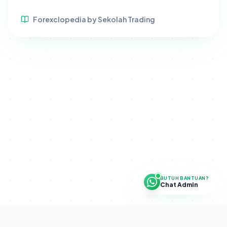
Forexclopedia by Sekolah Trading
BUTUH BANTUAN?
Chat Admin