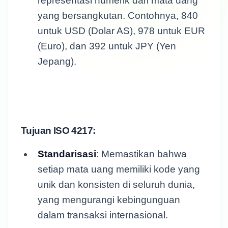
representasi numerik dari mata uang
yang bersangkutan. Contohnya, 840
untuk USD (Dolar AS), 978 untuk EUR
(Euro), dan 392 untuk JPY (Yen
Jepang).
Tujuan ISO 4217:
Standarisasi
: Memastikan bahwa
setiap mata uang memiliki kode yang
unik dan konsisten di seluruh dunia,
yang mengurangi kebingunguan
dalam transaksi internasional.