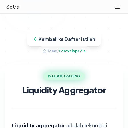
Setra
Kembali ke Daftar Istilah
Home
/
Forexclopedia
ISTILAH TRADING
Liquidity Aggregator
Liquidity aggregator
adalah teknologi