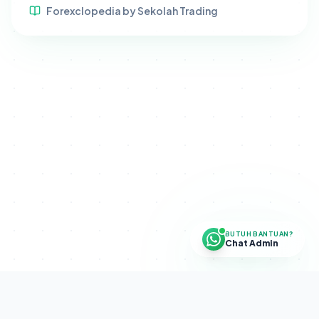
Forexclopedia by Sekolah Trading
BUTUH BANTUAN?
Chat Admin
Disclaimer.
SETRA CAPITAL PROGRAM adalah program internal