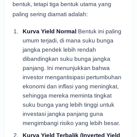
bentuk, tetapi tiga bentuk utama yang
paling sering diamati adalah:
Kurva Yield Normal
Bentuk ini paling
umum terjadi, di mana suku bunga
jangka pendek lebih rendah
dibandingkan suku bunga jangka
panjang. Ini menunjukkan bahwa
investor mengantisipasi pertumbuhan
ekonomi dan inflasi yang meningkat,
sehingga mereka meminta tingkat
suku bunga yang lebih tinggi untuk
investasi jangka panjang guna
mengimbangi risiko yang lebih besar.
Kurva Yield Terbalik (Inverted Yield