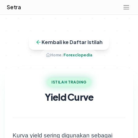
Setra
Kembali ke Daftar Istilah
Home
/
Forexclopedia
ISTILAH TRADING
Yield Curve
Kurva yield sering digunakan sebagai